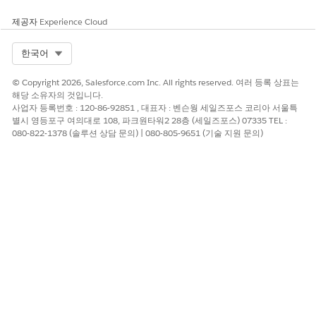
제공자
Experience Cloud
Select Org
한국어
© Copyright 2026, Salesforce.com Inc. All rights reserved. 여러 등록 상표는
해당 소유자의 것입니다.
사업자 등록번호 : 120-86-92851 , 대표자 : 벤슨웡 세일즈포스 코리아 서울특
별시 영등포구 여의대로 108, 파크원타워2 28층 (세일즈포스) 07335 TEL :
080-822-1378 (솔루션 상담 문의) | 080-805-9651 (기술 지원 문의)