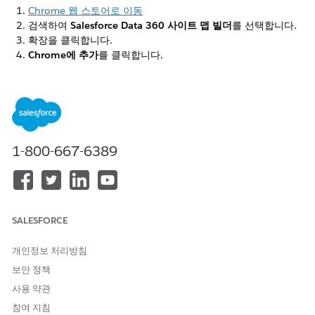
Chrome 웹 스토어로 이동
검색하여
Salesforce Data 360 사이트 맵 빌더
를 선택합니다.
확장을 클릭합니다.
Chrome에 추가
를 클릭합니다.
확인 표시줄 상자에서
확장 추가
를 클릭합니다.
이 기사를 통해 문제를 해결했습니까?
개선을 위한 의견을 보내주세요.
1-800-667-6389
예
아니요
SALESFORCE
개인정보 처리방침
보안 정책
사용 약관
참여 지침