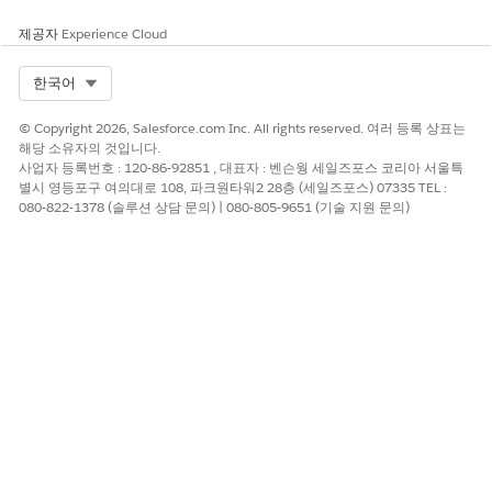
제공자
Experience Cloud
Select Org
한국어
© Copyright 2026, Salesforce.com Inc. All rights reserved. 여러 등록 상표는
해당 소유자의 것입니다.
사업자 등록번호 : 120-86-92851 , 대표자 : 벤슨웡 세일즈포스 코리아 서울특
별시 영등포구 여의대로 108, 파크원타워2 28층 (세일즈포스) 07335 TEL :
080-822-1378 (솔루션 상담 문의) | 080-805-9651 (기술 지원 문의)