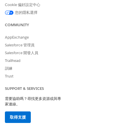
請讓我們知道，以便我們改進！
Cookie 偏好設定中心
您的隱私選擇
是
否
COMMUNITY
AppExchange
Salesforce 管理員
Salesforce 開發人員
Trailhead
訓練
Trust
SUPPORT & SERVICES
需要協助嗎？尋找更多資源或與專
家連線。
取得支援