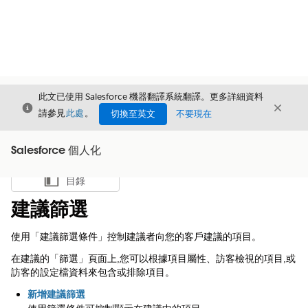
此文已使用 Salesforce 機器翻譯系統翻譯。更多詳細資料
結束
結束
結束
請參見
此處
。
切換至英文
不要現在
Salesforce 個人化
目錄
顯示目錄
建議篩選
使用「建議篩選條件」控制建議者向您的客戶建議的項目。
在建議的「篩選」頁面上,您可以根據項目屬性、訪客檢視的項目,或
訪客的設定檔資料來包含或排除項目。
新增建議篩選