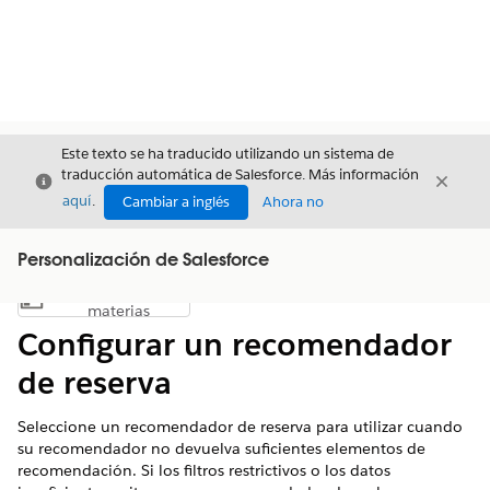
Este texto se ha traducido utilizando un sistema de
traducción automática de Salesforce. Más información
Cerrar
Cerrar
Cerrar
aquí
.
Cambiar a inglés
Ahora no
Personalización de Salesforce
Índice de
Mostrar índice de materias
materias
Configurar un recomendador
de reserva
Seleccione un recomendador de reserva para utilizar cuando
su recomendador no devuelva suficientes elementos de
recomendación. Si los filtros restrictivos o los datos