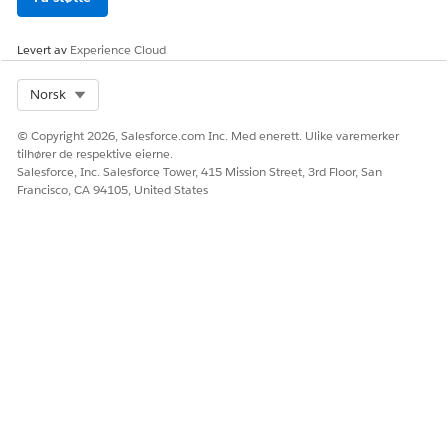
Levert av
Experience Cloud
Select Org
Norsk
© Copyright 2026, Salesforce.com Inc. Med enerett. Ulike varemerker
tilhører de respektive eierne.
Salesforce, Inc. Salesforce Tower, 415 Mission Street, 3rd Floor, San
Francisco, CA 94105, United States