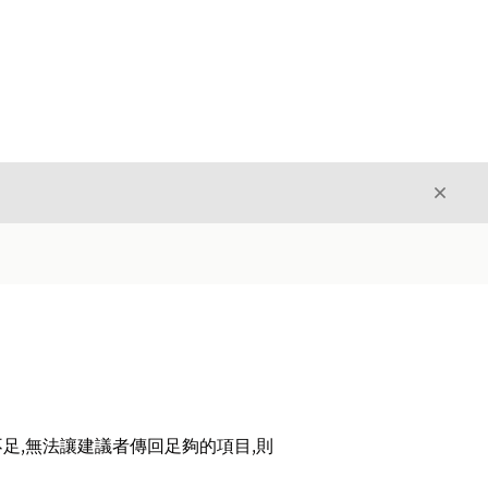
結束
結束
足,無法讓建議者傳回足夠的項目,則