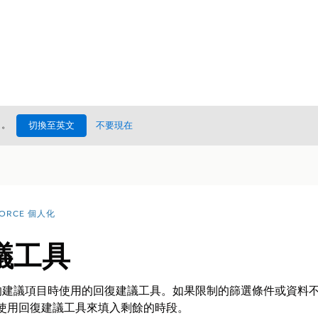
處
。
切換至英文
不要現在
FORCE 個人化
議工具
建議項目時使用的回復建議工具。如果限制的篩選條件或資料不
zation 會使用回復建議工具來填入剩餘的時段。