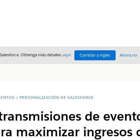
 Salesforce. Obtenga más detalles
aquí
.
Cambiar a inglés
Ahora no
ENTOS
PERSONALIZACIÓN DE SALESFORCE
 transmisiones de event
ara maximizar ingresos 