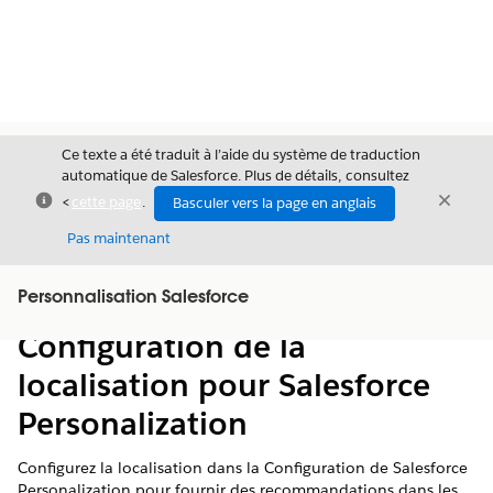
Ce texte a été traduit à l’aide du système de traduction
automatique de Salesforce. Plus de détails, consultez
Fermer
Ferme
<
cette page
.
Basculer vers la page en anglais
Fermer
Pas maintenant
Table des
Personnalisation Salesforce
Afficher la table des matières
matières
Configuration de la
localisation pour Salesforce
Personalization
Configurez la localisation dans la Configuration de
Salesforce
Personalization
pour fournir des recommandations dans les