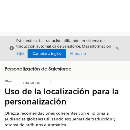
Este texto se ha traducido utilizando un sistema de
traducción automática de Salesforce. Más información
Cerrar
Cerrar
Cerrar
aquí
.
Cambiar a inglés
Ahora no
Personalización de Salesforce
Índice de
Mostrar índice de materias
materias
Uso de la localización para la
personalización
Ofrezca recomendaciones coherentes con el idioma a
audiencias globales utilizando esquemas de traducción y
reserva de atributos automática.