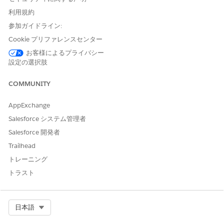
ローカライズの利点
利用規約
参加ガイドライン:
ローカライズを使用してグローバルデータ全体の情報源を一元化
することの利点を確認します。
Cookie プリファレンスセンター
お客様によるプライバシー
利点
説明
設定の選択肢
言語の一貫性の確
正確な翻訳スキーマを使用して、スペイ
COMMUNITY
保
ン語のタイトルと英語の本文テキストな
ど、言語が混在しないようにします。
AppExchange
データ管理のシン
価格や SKU など、ローカライズできない
Salesforce システム管理者
プル化
データをルート DMO から直接自動的に
取り込むことで、時間を節約します。
Salesforce 開発者
Trailhead
ローカライズ意図
意図的に空白にした項目が誤ってフォー
トレーニング
を尊重
ルバックしないようにすることで、より
詳細な制御を維持します。
トラスト
ローカライズ代替ロジック
Select Org
日本語
一貫したユーザーエクスペリエンスを確保するために、
Personalization では 2 つのフェーズでロケールデータを評価し