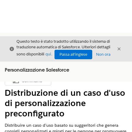
Questo testo è stato tradotto utilizzando il sistema di
traduzione automatica di Salesforce. Ulteriori dettagli
Chiudi
Chiud
Chiudi
sono disponibili
qui
.
Passa all'inglese
Non ora
Personalizzazione Salesforce
Sommario
Mostra sommario
Distribuzione di un caso d'uso
di personalizzazione
preconfigurato
Distribuire un caso d'uso basato su suggeritori che genera
consigli personalizzati e mirati per le persone per promuovere