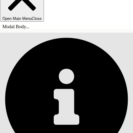
Open Main Menu
Close
Modal Body...
ÍNDICE DE MATERIAS
Buscar
Mostrar índice de
materias
Índice de materias