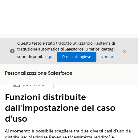
Questo testo è stato tradotto utilizzando il sistema di
traduzione automatica di Salesforce. Ulteriori dettagli
Chiudi
Chiud
Chiudi
sono disponibili
qui
.
Passa all'inglese
Non ora
Personalizzazione Salesforce
Sommario
Mostra sommario
Funzioni distribuite
dall'impostazione del caso
d'uso
Al momento è possibile scegliere tra due diversi casi d'uso da
distribuire: Maximize Revenue (Massimizza reddito) e