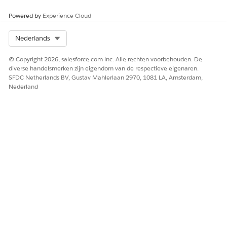
Powered by
Experience Cloud
Select Org
Nederlands
© Copyright 2026, salesforce.com inc. Alle rechten voorbehouden. De
diverse handelsmerken zijn eigendom van de respectieve eigenaren.
SFDC Netherlands BV, Gustav Mahlerlaan 2970, 1081 LA, Amsterdam,
Nederland