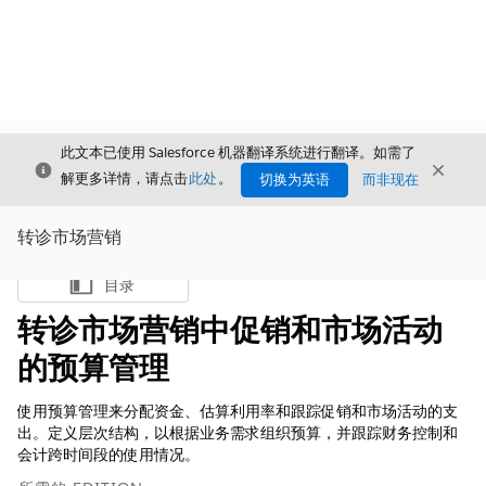
此文本已使用 Salesforce 机器翻译系统进行翻译。如需了
关闭
关闭
关闭
解更多详情，请点击
此处
。
切换为英语
而非现在
转诊市场营销
目录
显示目录
转诊市场营销中促销和市场活动
的预算管理
使用预算管理来分配资金、估算利用率和跟踪促销和市场活动的支
出。定义层次结构，以根据业务需求组织预算，并跟踪财务控制和
会计跨时间段的使用情况。