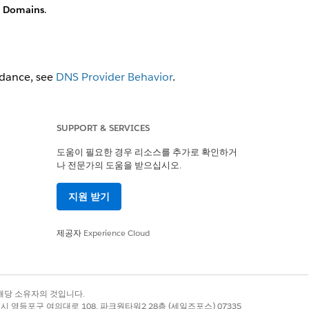
d Domains
.
idance, see
DNS Provider Behavior
.
SUPPORT & SERVICES
도움이 필요한 경우 리소스를 추가로 확인하거
나 전문가의 도움을 받으십시오.
예
아니요
지원 받기
제공자
Experience Cloud
록 상표는 해당 소유자의 것입니다.
별시 영등포구 여의대로 108, 파크원타워2 28층 (세일즈포스) 07335