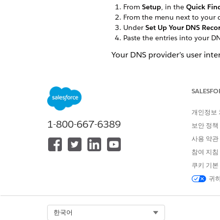
From
Setup
, in the
Quick Fin
From the menu next to your 
Under
Set Up Your DNS Reco
Paste the entries into your D
Your DNS provider’s user inte
SEE ALSO
SALESFO
Knowledge Article: Marketin
개인정보
1-800-667-6389
보안 정책
이 기사를 통해 문제를 해결했습니까
사용 약관
개선을 위한 의견을 보내주세요.
참여 지침
쿠키 기본
귀하
Select Org
한국어