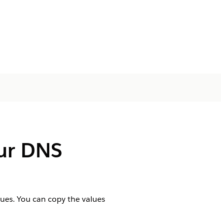
ur DNS
ues. You can copy the values