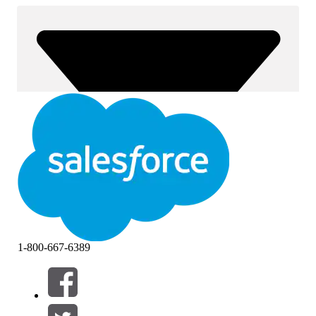
1-800-667-6389
Filter (0)
VÄLJ FILTER