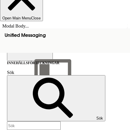
Open Main Menu
Close
Modal Body...
Unified Messaging
INNEHÅLLSFÖRTECKNINGAR
Sök
Visa
innehållsförteckning
Innehållsförteckningar
Sök