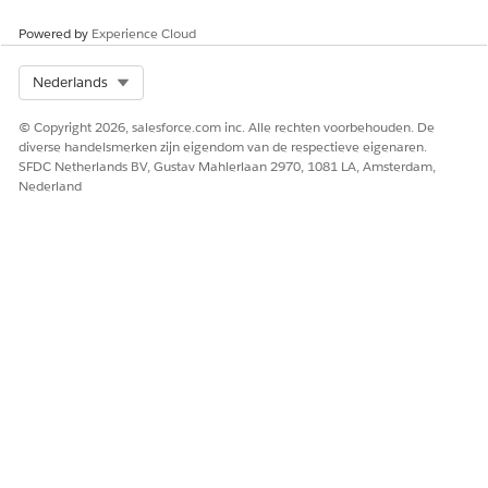
Powered by
Experience Cloud
Select Org
Nederlands
© Copyright 2026, salesforce.com inc. Alle rechten voorbehouden. De
diverse handelsmerken zijn eigendom van de respectieve eigenaren.
SFDC Netherlands BV, Gustav Mahlerlaan 2970, 1081 LA, Amsterdam,
Nederland