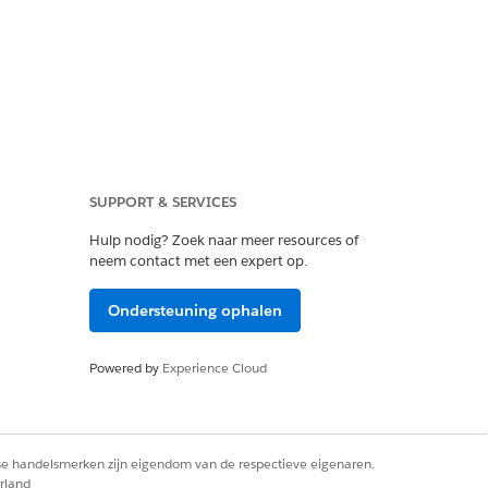
Ja
Nee
SUPPORT & SERVICES
Hulp nodig? Zoek naar meer resources of
neem contact met een expert op.
Ondersteuning ophalen
Powered by
Experience Cloud
rse handelsmerken zijn eigendom van de respectieve eigenaren.
rland