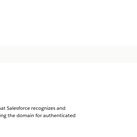
hat Salesforce recognizes and
ting the domain for authenticated