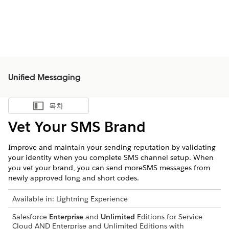
Unified Messaging
목차
목차 표시
Vet Your SMS Brand
Improve and maintain your sending reputation by validating
your identity when you complete SMS channel setup. When
you vet your brand, you can send moreSMS messages from
newly approved long and short codes.
Available in:
Lightning Experience
Salesforce
Enterprise
and
Unlimited
Editions for Service
Cloud AND Enterprise and Unlimited Editions with