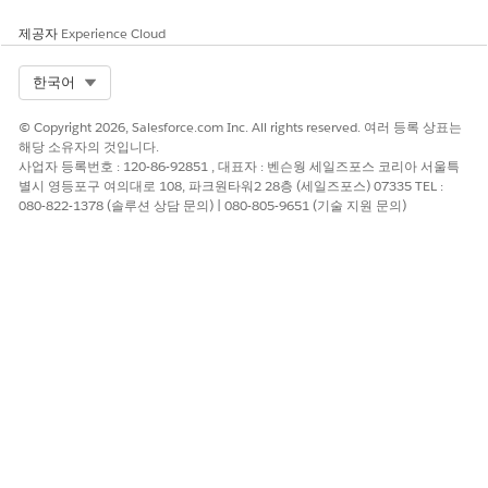
제공자
Experience Cloud
Select Org
한국어
© Copyright 2026, Salesforce.com Inc. All rights reserved. 여러 등록 상표는
해당 소유자의 것입니다.
사업자 등록번호 : 120-86-92851 , 대표자 : 벤슨웡 세일즈포스 코리아 서울특
별시 영등포구 여의대로 108, 파크원타워2 28층 (세일즈포스) 07335 TEL :
080-822-1378 (솔루션 상담 문의) | 080-805-9651 (기술 지원 문의)