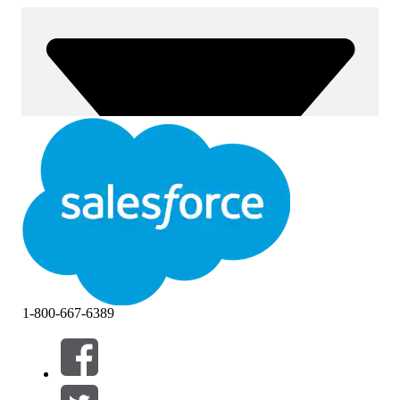
1-800-667-6389
Filtres (0)
SÉLECTIONNER DES FILTRES