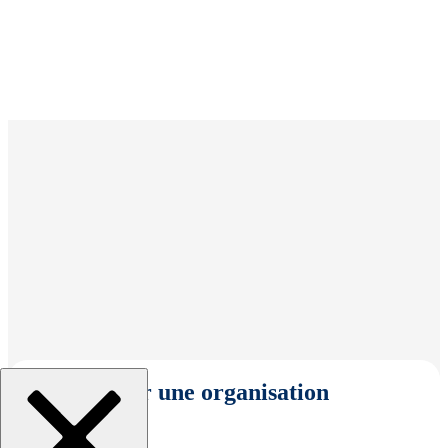
Sélectionner une organisation