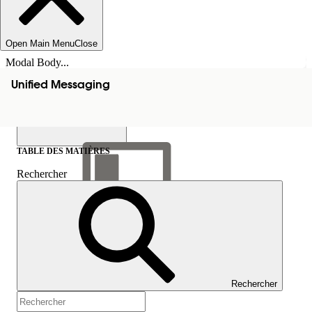
Open Main Menu
Close
Modal Body...
Unified Messaging
TABLE DES MATIÈRES
Rechercher
Afficher la table des
matières
Table des matières
Rechercher