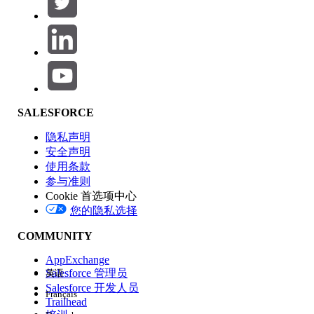
产品区域
SALESFORCE
功能影响
隐私声明
安全声明
使用条款
参与准则
Cookie 首选项中心
版本
您的隐私选择
COMMUNITY
AppExchange
Salesforce 管理员
英语
Salesforce 开发人员
Français
体验
Trailhead