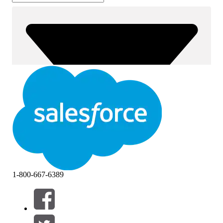
1-800-667-6389
筛选器 (0)
选择筛选器
添加