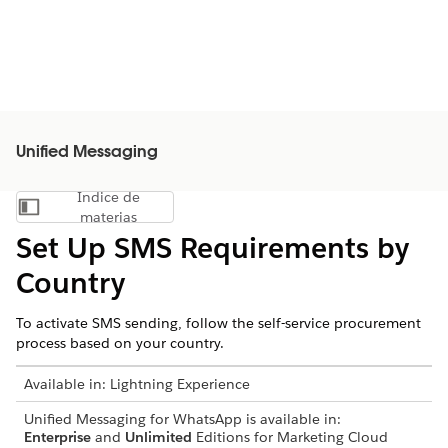
Unified Messaging
Índice de
Mostrar índice de materias
materias
Set Up SMS Requirements by
Country
To activate SMS sending, follow the self-service procurement
process based on your country.
Available in:
Lightning Experience
Unified Messaging for WhatsApp is available in:
Enterprise
and
Unlimited
Editions for Marketing Cloud