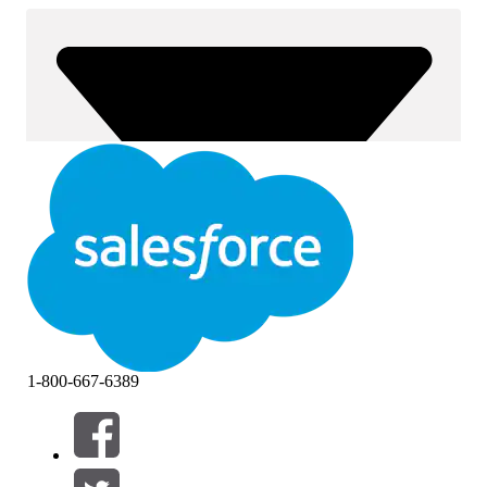
1-800-667-6389
Filtre (0)
VÆLG FILTRE
Tilføj