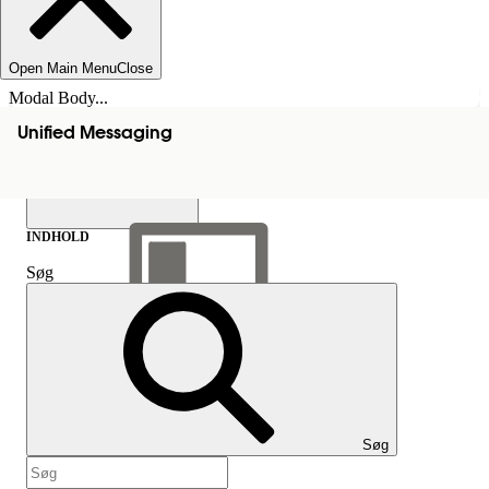
Open Main Menu
Close
Modal Body...
Unified Messaging
INDHOLD
Søg
Vis indholdsfortegnelse
Indhold
Søg