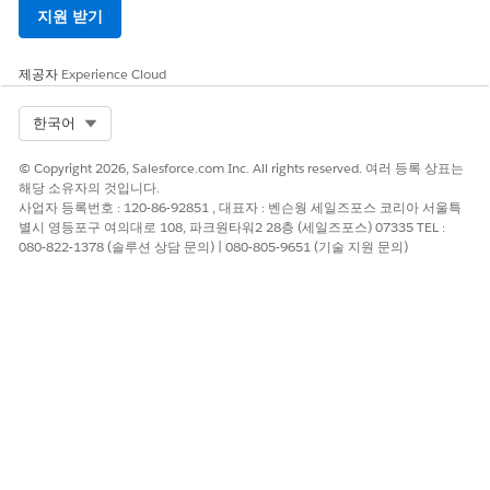
지원 받기
제공자
Experience Cloud
Select Org
한국어
© Copyright 2026, Salesforce.com Inc. All rights reserved. 여러 등록 상표는
해당 소유자의 것입니다.
사업자 등록번호 : 120-86-92851 , 대표자 : 벤슨웡 세일즈포스 코리아 서울특
별시 영등포구 여의대로 108, 파크원타워2 28층 (세일즈포스) 07335 TEL :
080-822-1378 (솔루션 상담 문의) | 080-805-9651 (기술 지원 문의)