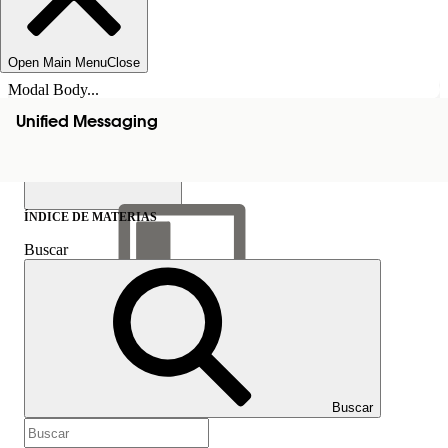
Open Main Menu
Close
Modal Body...
Unified Messaging
ÍNDICE DE MATERIAS
Buscar
Mostrar índice de
materias
Índice de materias
Buscar