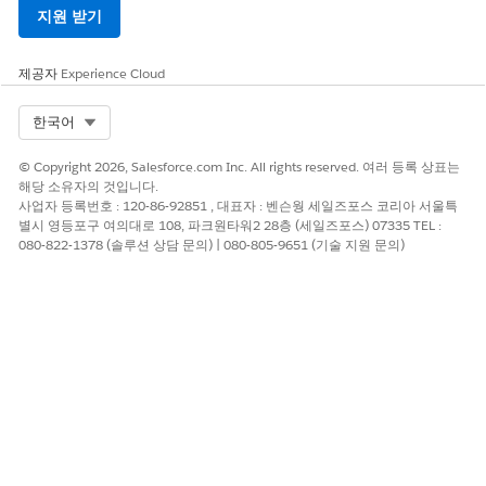
지원 받기
제공자
Experience Cloud
Select Org
한국어
© Copyright 2026, Salesforce.com Inc. All rights reserved. 여러 등록 상표는
해당 소유자의 것입니다.
사업자 등록번호 : 120-86-92851 , 대표자 : 벤슨웡 세일즈포스 코리아 서울특
별시 영등포구 여의대로 108, 파크원타워2 28층 (세일즈포스) 07335 TEL :
080-822-1378 (솔루션 상담 문의) | 080-805-9651 (기술 지원 문의)