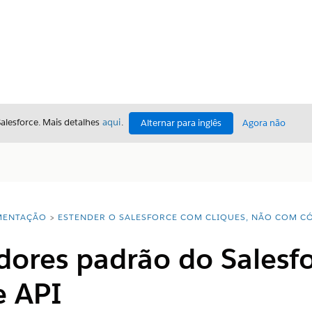
Salesforce. Mais detalhes
aqui
.
Alternar para inglês
Agora não
ENTAÇÃO
ESTENDER O SALESFORCE COM CLIQUES, NÃO COM C
idores padrão do Sales
e API