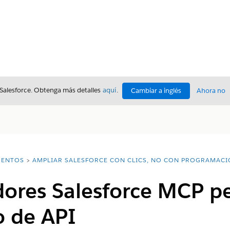
 Salesforce. Obtenga más detalles
aquí
.
Cambiar a inglés
Ahora no
ENTOS
AMPLIAR SALESFORCE CON CLICS, NO CON PROGRAMAC
dores Salesforce MCP p
o de API