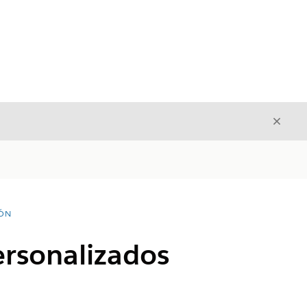
Cerrar
Cerrar
IÓN
ersonalizados