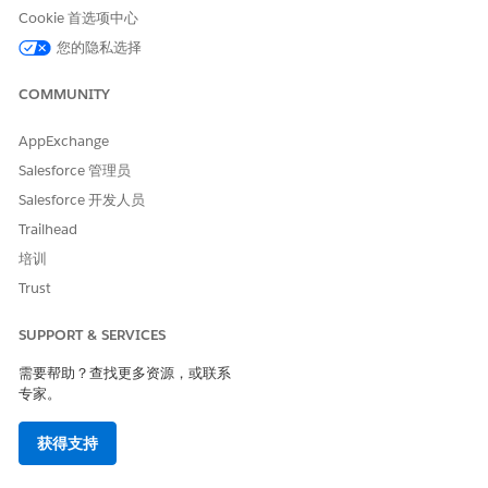
选择
Salesforce
选项卡。
Cookie 首选项中心
选择要添加工具的自定义 MCP 服务器。
您的隐私选择
如果 MCP 服务器处于活动状态，请确保将其停用。
单击
添加服务器资产
，然后选择
添加工具
。
COMMUNITY
为您想要添加工具的项目选择列表视图。
选择项目。
AppExchange
要添加或删除工具，请在
添加工具
和
已添加
之间切换。
Salesforce 管理员
单击
保存
。
Salesforce 开发人员
添加映射到客服人员的 Salesforce MCP 服务器工具
Trailhead
您可以添加映射到客服人员的工具。您可以根据相同客服人员添加
培训
多个工具，并编辑工具来自定义它们。这些工具使您的 Agentforce
Trust
客服人员可以通过 Salesforce 托管的 MCP 服务器对外部客户端可
用，例如 Claude 或 ChatGPT。
SUPPORT & SERVICES
从“设置”中，在快速查找框中输入
，然后选择
MCP
API 目录
需要帮助？查找更多资源，或联系
服务器
。
专家。
选择
Salesforce
选项卡。
选择要添加工具的 MCP 服务器。
获得支持
如果 MCP 服务器处于活动状态，请确保将其停用。
单击
添加服务器资产
，然后选择
添加工具
。