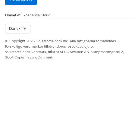
Drevet af
Experience Cloud
Select Org
Dansk
© Copyright 2026, Salesforce.com Inc. Alle rettigheder forbeholdes.
Forskellige varemærker tilhører deres respektive ejere.
salesforce.com Danmark, filial af SFDC Sweden AB. Kampmannsgade 2,
1604 Copenhagen, Denmark