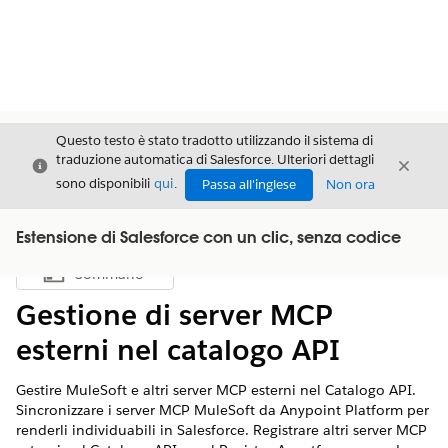
Questo testo è stato tradotto utilizzando il sistema di
traduzione automatica di Salesforce. Ulteriori dettagli
Chiudi
Chiud
Chiudi
sono disponibili
qui
.
Passa all'inglese
Non ora
Estensione di Salesforce con un clic, senza codice
Sommario
Mostra sommario
Gestione di server MCP
esterni nel catalogo API
Gestire MuleSoft e altri server MCP esterni nel Catalogo API.
Sincronizzare i server MCP MuleSoft da Anypoint Platform per
renderli individuabili in Salesforce. Registrare altri server MCP