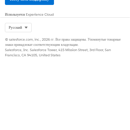
Используется
Experience Cloud
Select Org
Русский
© salesforce.com, inc., 2026 гг. Все права защищены. Упомянутые товарные
знаки принадлежат соответствующим владельцам.
Salesforce, Inc. Salesforce Tower, 415 Mission Street, 3rd Floor, San
Francisco, CA 94105, United States