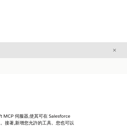
結束
結束
t MCP 伺服器,使其可在 Salesforce
P 伺服器。接著,新增您允許的工具。您也可以