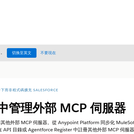
處
。
切換至英文
不要現在
下而非程式碼擴充 SALESFORCE
錄中管理外部 MCP 伺服器
和其他外部 MCP 伺服器。從 Anypoint Platform 同步化 MuleSof
I 目錄或 Agentforce Register 中註冊其他外部 MC