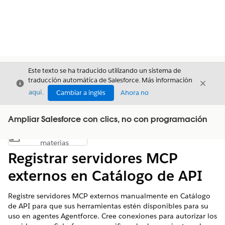
Este texto se ha traducido utilizando un sistema de
traducción automática de Salesforce. Más información
Cerrar
Cerrar
Cerrar
aquí
.
Cambiar a inglés
Ahora no
Ampliar Salesforce con clics, no con programación
Índice de
Mostrar índice de materias
materias
Registrar servidores MCP
externos en Catálogo de API
Registre servidores MCP externos manualmente en Catálogo
de API para que sus herramientas estén disponibles para su
uso en agentes Agentforce. Cree conexiones para autorizar los