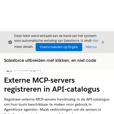
Deze tekst werd vertaald aan de hand van het systeem
voor automatische vertaling van Salesforce. U vindt
hier
Sluiten
Sluite
Sluiten
meer details.
Overschakelen op Engels
Niet nu
Salesforce uitbreiden met klikken, en niet code
Inhoudsopgave
Inhoudsopgave weergeven
Externe MCP-servers
registreren in API-catalogus
Registreer externe MCP-servers handmatig in de API-catalogus
om hun tools beschikbaar te maken voor gebruik in
Agentforce agenten. Maak verbindingen om de servers in