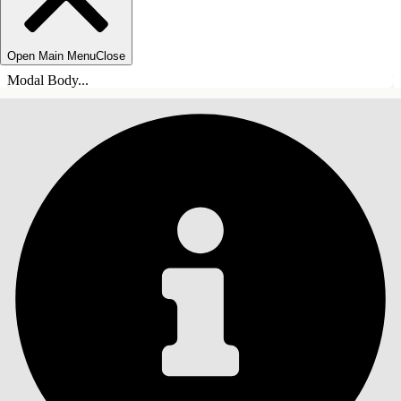
Open Main Menu
Close
Modal Body...
INNEHÅLLSFÖRTECKNINGAR
Sök
Visa
innehållsförteckning
Innehållsförteckningar