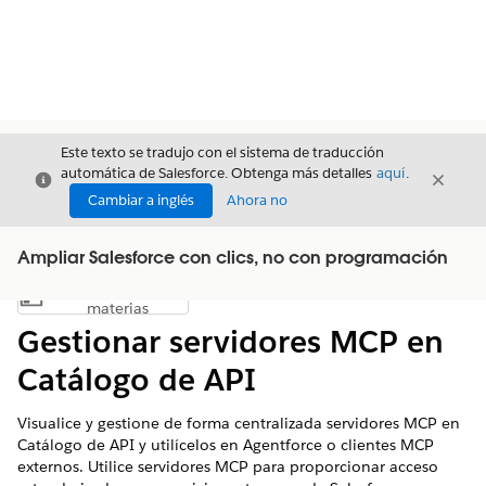
Este texto se tradujo con el sistema de traducción
automática de Salesforce. Obtenga más detalles
aquí
.
Cerrar
Cerrar
Cerrar
Cambiar a inglés
Ahora no
Ampliar Salesforce con clics, no con programación
Índice de
Mostrar índice de materias
materias
Gestionar servidores MCP en
Catálogo de API
Visualice y gestione de forma centralizada servidores MCP en
Catálogo de API y utilícelos en Agentforce o clientes MCP
externos. Utilice servidores MCP para proporcionar acceso