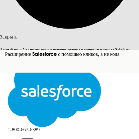
Поиск
Закрыть
Данный текст был переведен при помощи системы машинного перевода Salesforce.
Переключить на английский
Расширение Salesforce с помощью кликов, а не кода
Дополнительные сведения см.
здесь
.
Не сейчас
Закрыть
Закрыть
1-800-667-6389