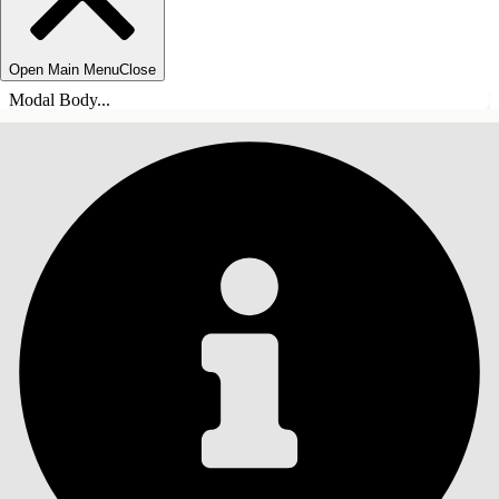
Open Main Menu
Close
Modal Body...
СОДЕРЖАНИЕ
Поиск
Показать содержание
Содержание