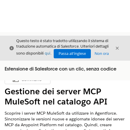
Questo testo è stato tradotto utilizzando il sistema di
traduzione automatica di Salesforce. Ulteriori dettagli
Chiudi
Chiud
Chiudi
sono disponibili
qui
.
Passa all'inglese
Non ora
Estensione di Salesforce con un clic, senza codice
Sommario
Mostra sommario
Gestione dei server MCP
MuleSoft nel catalogo API
Scoprire i server MCP MuleSoft da utilizzare in Agentforce.
Sincronizzare le versioni nuove e aggiornate idonee dei server
MCP da Anypoint Platform nel catalogo. Quindi, creare