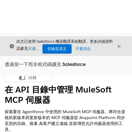
此文已使用 Salesforce 機器翻譯系統翻譯。更多詳細資料
結束
結束
結束
請參見
此處
。
切換至英文
不要現在
透過按一下而非程式碼擴充 Salesforce
目錄
顯示目錄
在 API 目錄中管理 MuleSoft
MCP 伺服器
探索要在 Agentforce 中使用的 MuleSoft MCP 伺服器。將符合資
格的新版本與更新版本的 MCP 伺服器從 Anypoint Platform 同步
至您的目錄。接著,為客戶建立連線,並新增您允許伺服器使用的工
具。