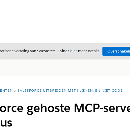
tische vertaling van Salesforce. U vindt
hier
meer details.
Overschakele
ENTEN
SALESFORCE UITBREIDEN MET KLIKKEN, EN NIET CODE
force gehoste MCP-serve
gus