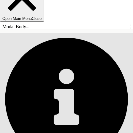
Open Main Menu
Close
Modal Body...
ÍNDICE
Pesquisar
Mostrar índice
Índice