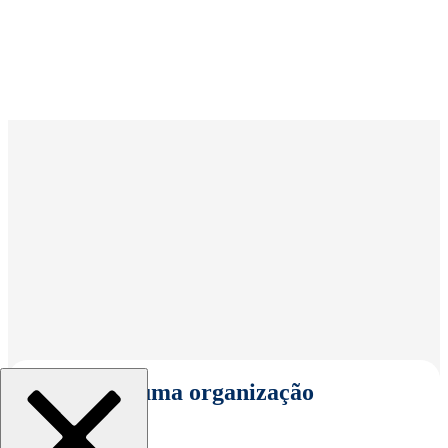
Selecionar uma organização