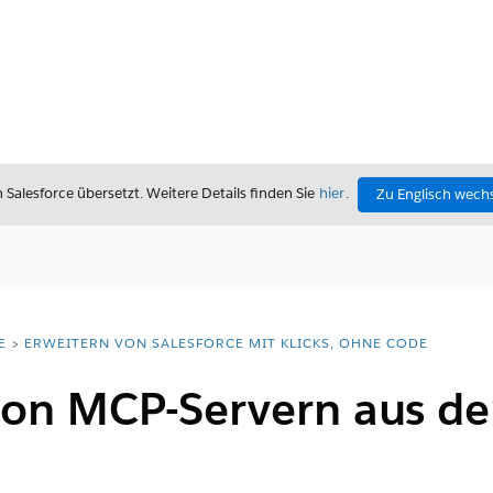
alesforce übersetzt. Weitere Details finden Sie
hier
.
Zu Englisch wech
E
ERWEITERN VON SALESFORCE MIT KLICKS, OHNE CODE
von MCP-Servern aus d