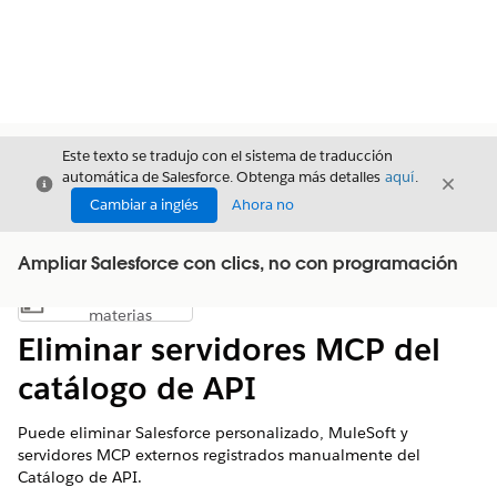
Este texto se tradujo con el sistema de traducción
automática de Salesforce. Obtenga más detalles
aquí
.
Cerrar
Cerrar
Cerrar
Cambiar a inglés
Ahora no
Ampliar Salesforce con clics, no con programación
Índice de
Mostrar índice de materias
materias
Eliminar servidores MCP del
catálogo de API
Puede eliminar Salesforce personalizado, MuleSoft y
servidores MCP externos registrados manualmente del
Catálogo de API.