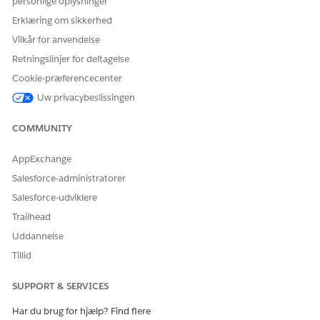
personlige oplysninger
Erklæring om sikkerhed
Vilkår for anvendelse
Retningslinjer for deltagelse
Cookie-præferencecenter
Uw privacybeslissingen
COMMUNITY
AppExchange
Salesforce-administratorer
Salesforce-udviklere
Trailhead
Uddannelse
Tillid
SUPPORT & SERVICES
Har du brug for hjælp? Find flere