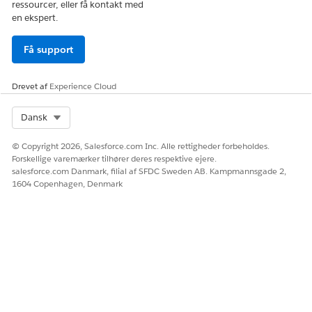
ressourcer, eller få kontakt med
en ekspert.
Få support
Drevet af
Experience Cloud
Select Org
Dansk
© Copyright 2026, Salesforce.com Inc. Alle rettigheder forbeholdes.
Forskellige varemærker tilhører deres respektive ejere.
salesforce.com Danmark, filial af SFDC Sweden AB. Kampmannsgade 2,
1604 Copenhagen, Denmark