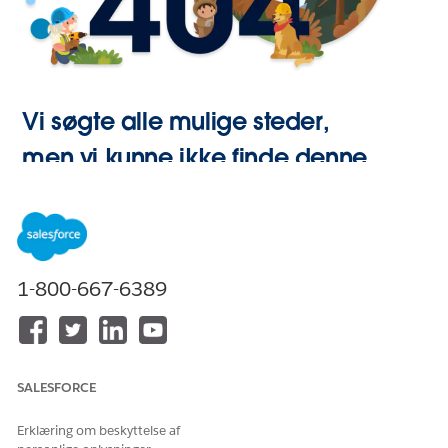
Vi søgte alle mulige steder,
men vi kunne ikke finde denne
side.
Gå til Start
1-800-667-6389
SALESFORCE
Erklæring om beskyttelse af