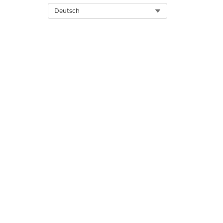
Select Org
Deutsch