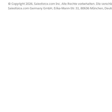
© Copyright 2026, Salesforce.com Inc. Alle Rechte vorbehalten. Die versch
Salesforce.com Germany GmbH, Erika-Mann-Str. 31, 80636 München, Deut