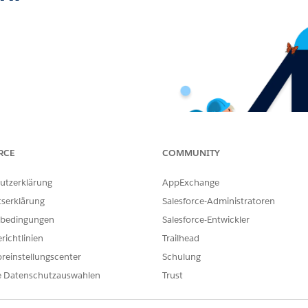
RCE
COMMUNITY
utzerklärung
AppExchange
tserklärung
Salesforce-Administratoren
bedingungen
Salesforce-Entwickler
richtlinien
Trailhead
reinstellungscenter
Schulung
e Datenschutzauswahlen
Trust