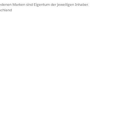
iedenen Marken sind Eigentum der jeweiligen Inhaber.
schland