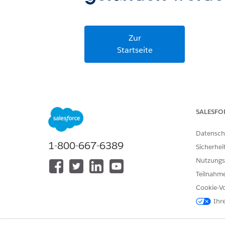
Zur
Startseite
SALESFO
Datensch
1-800-667-6389
Sicherhei
Nutzungs
Teilnahme
Cookie-Vo
Ihr