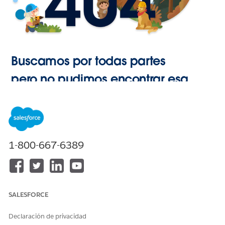
Buscamos por todas partes
pero no pudimos encontrar esa
página.
Ir a Inicio
1-800-667-6389
SALESFORCE
Declaración de privacidad