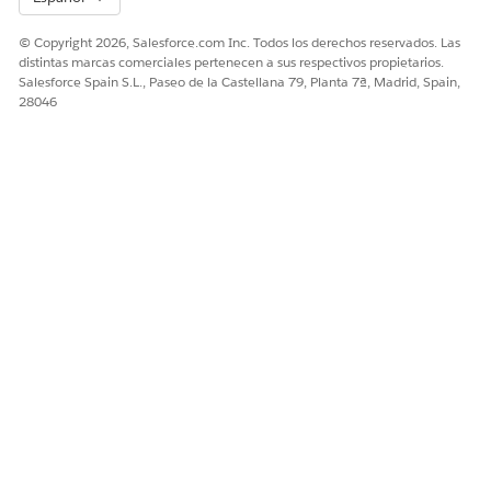
© Copyright 2026, Salesforce.com Inc. Todos los derechos reservados. Las
distintas marcas comerciales pertenecen a sus respectivos propietarios.
Salesforce Spain S.L., Paseo de la Castellana 79, Planta 7ª, Madrid, Spain,
28046