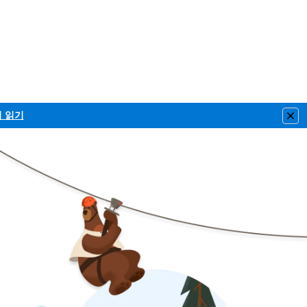
이 읽기
Clo