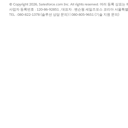
© Copyright 2026, Salesforce.com Inc. All rights reserved. 여러 등
사업자 등록번호 : 120-86-92851 , 대표자 : 벤슨웡 세일즈포스 코리아 서울특
TEL : 080-822-1378 (솔루션 상담 문의) | 080-805-9651 (기술 지원 문의)