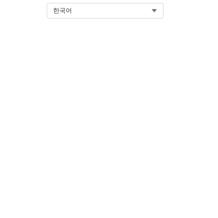
Select Org
한국어