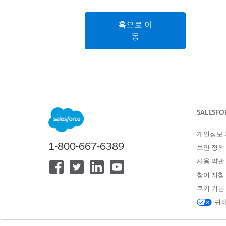
홈으로 이
동
SALESFO
개인정보
1-800-667-6389
보안 정책
사용 약관
참여 지침
쿠키 기본
귀하