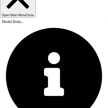
Open Main Menu
Close
Modal Body...