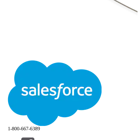
1-800-667-6389